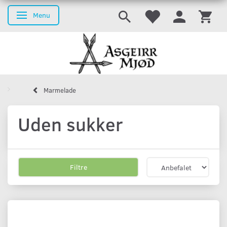
Menu
Skifte navigation
Marmelade
Uden sukker
Filtre