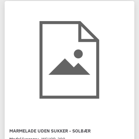
MARMELADE UDEN SUKKER - SOLBÆR
Model/varenr.:
WSHOP-209