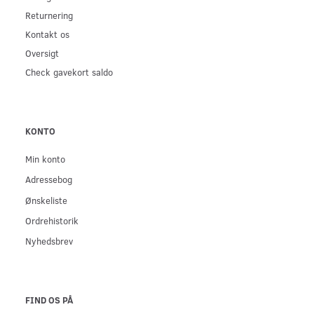
Returnering
Kontakt os
Oversigt
Check gavekort saldo
KONTO
Min konto
Adressebog
Ønskeliste
Ordrehistorik
Nyhedsbrev
FIND OS PÅ