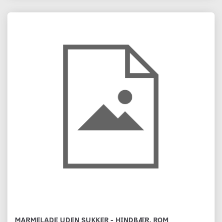
MARMELADE UDEN SUKKER - HINDBÆR, ROM