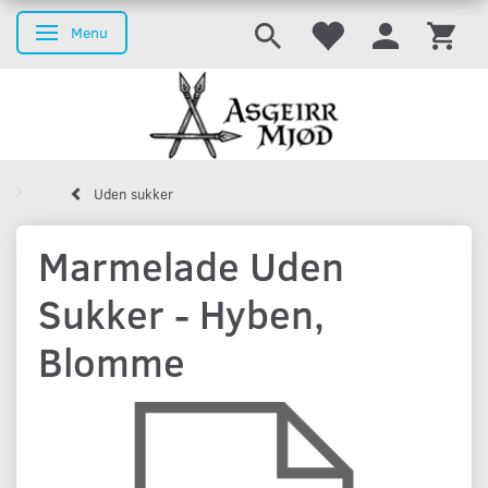
Menu
Skifte navigation
Uden sukker
Marmelade Uden
Sukker - Hyben,
Blomme