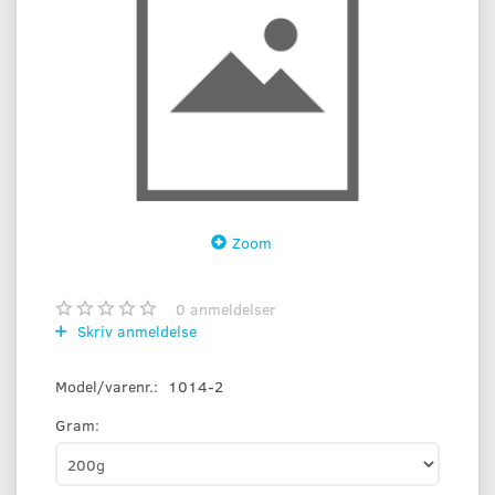
Zoom
0
anmeldelser
Skriv anmeldelse
Model/varenr.:
1014-2
Gram: