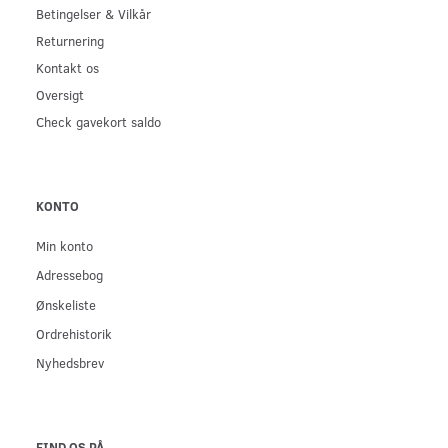
Betingelser & Vilkår
Returnering
Kontakt os
Oversigt
Check gavekort saldo
KONTO
Min konto
Adressebog
Ønskeliste
Ordrehistorik
Nyhedsbrev
FIND OS PÅ