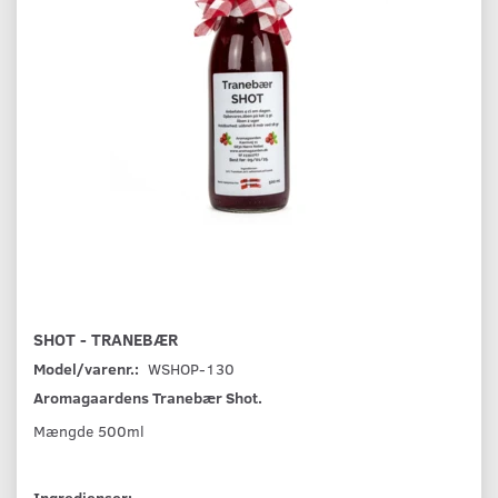
SHOT - TRANEBÆR
Model/varenr.:
WSHOP-130
Aromagaardens Tranebær Shot.
Mængde 500ml
Ingredienser: