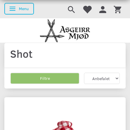
Menu
Skifte navigation
Shot
Filtre