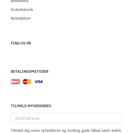
Ønskeliste
Ordrehistorik
Nyhedsbrev
FIND OS PÅ
BETALINGSMETODER
TILMELD NYHEDSBREV
Email-
adresse
Tilmeld dig vores nyhedsbrev og modtag gode tilbud samt andre