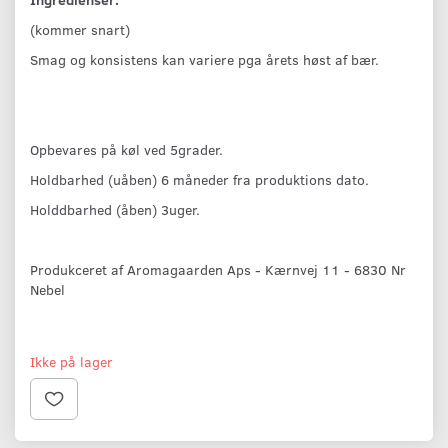
(kommer snart)
Smag og konsistens kan variere pga årets høst af bær.
Opbevares på køl ved 5grader.
Holdbarhed (uåben) 6 måneder fra produktions dato.
Holddbarhed (åben) 3uger.
Produkceret af Aromagaarden Aps - Kærnvej 11 - 6830 Nr
Nebel
Ikke på lager