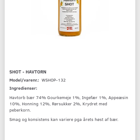
SHOT - HAVTORN
Model/varenr.:
WSHOP-132
Ingredienser:
Havtorb bær 74% Gourkemeje 1%, Ingefær 1%, Appeæsin
10%, Honning 12%, Rørsukker 2%, Krydret med
peberkorn.
Smag og konsistens kan variere pga årets høst af bær.