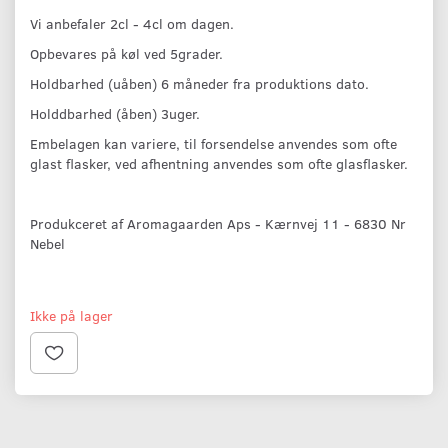
Vi anbefaler 2cl - 4cl om dagen.
Opbevares på køl ved 5grader.
Holdbarhed (uåben) 6 måneder fra produktions dato.
Holddbarhed (åben) 3uger.
Embelagen kan variere, til forsendelse anvendes som ofte
glast flasker, ved afhentning anvendes som ofte glasflasker.
Produkceret af Aromagaarden Aps - Kærnvej 11 - 6830 Nr
Nebel
Ikke på lager