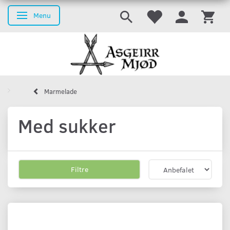
Menu
Skifte navigation
Marmelade
Med sukker
Filtre