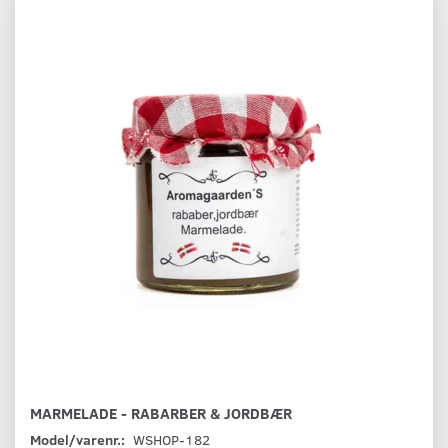
MARMELADE - RABARBER & JORDBÆR
Model/varenr.:
WSHOP-182