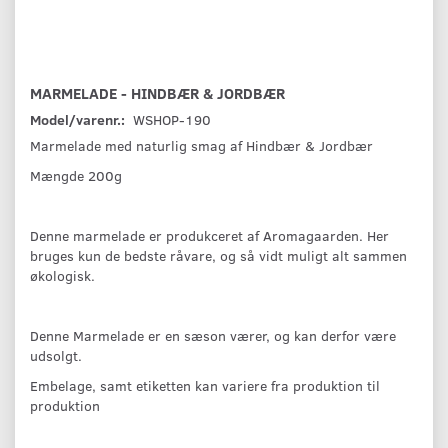
MARMELADE - HINDBÆR & JORDBÆR
Model/varenr.:
WSHOP-190
Marmelade med naturlig smag af Hindbær & Jordbær
Mængde 200g
Denne marmelade er produkceret af Aromagaarden. Her
bruges kun de bedste råvare, og så vidt muligt alt sammen
økologisk.
Denne Marmelade er en sæson værer, og kan derfor være
udsolgt.
Embelage, samt etiketten kan variere fra produktion til
produktion