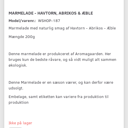
MARMELADE - HAVTORN, ABRIKOS & ÆBLE
Model/varenr.:
WSHOP-187
Marmelade med naturlig smag af Havtorn - Abrikos - Æble
Mængde 200g
Denne marmelade er produkceret af Aromagaarden. Her
bruges kun de bedste råvare, og så vidt muligt alt sammen
økologisk.
Denne Marmelade er en sæson værer, og kan derfor være
udsolgt.
Embelage, samt etiketten kan variere fra produktion til
produktion
Ikke på lager