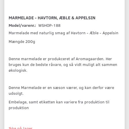
MARMELADE - HAVTORN, ÆBLE & APPELSIN
Model/varenr.:
WSHOP-188
Marmelade med naturlig smag af Havtorn - Æble - Appelsin
Mængde 200g
Denne marmelade er produkceret af Aromagaarden. Her
bruges kun de bedste råvare, og så vidt muligt alt sammen
økologisk.
Denne Marmelade er en sæson værer, og kan derfor være
udsolgt.
Embelage, samt etiketten kan variere fra produktion til
produktion
Ikke på lager