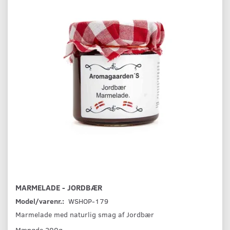
MARMELADE - JORDBÆR
Model/varenr.:
WSHOP-179
Marmelade med naturlig smag af Jordbær
Mængde 200g