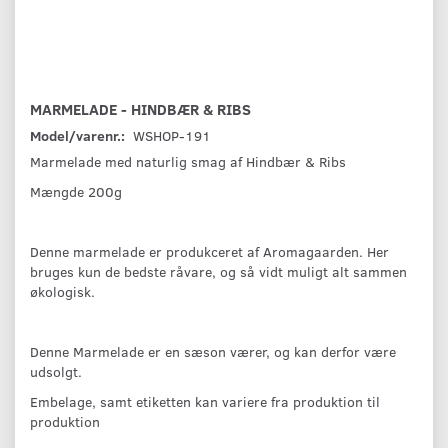
MARMELADE - HINDBÆR & RIBS
Model/varenr.:
WSHOP-191
Marmelade med naturlig smag af Hindbær & Ribs
Mængde 200g
Denne marmelade er produkceret af Aromagaarden. Her
bruges kun de bedste råvare, og så vidt muligt alt sammen
økologisk.
Denne Marmelade er en sæson værer, og kan derfor være
udsolgt.
Embelage, samt etiketten kan variere fra produktion til
produktion