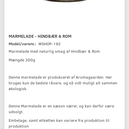
MARMELADE - HINDBÆR & ROM
Model/varenr.:
WSHOP-192
Marmelade med naturlig smag af Hindbær & Rom
Mængde 200g
Denne marmelade er produkceret af Aromagaarden. Her
bruges kun de bedste råvare, og så vidt muligt alt sammen
økologisk.
Denne Marmelade er en sæson værer, og kan derfor være
udsolgt.
Embelage, samt etiketten kan variere fra produktion til
produktion