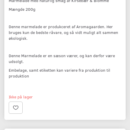
Marmelade med naturlig smag af Kirsebær & Blomme
Mængde 200g
Denne marmelade er produkceret af Aromagaarden. Her
bruges kun de bedste råvare, og så vidt muligt alt sammen
økologisk.
Denne Marmelade er en sæson værer, og kan derfor være
udsolgt.
Embelage, samt etiketten kan variere fra produktion til
produktion
Ikke på lager