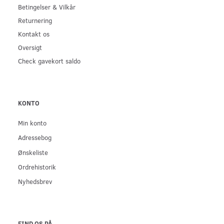
Betingelser & Vilkår
Returnering
Kontakt os
Oversigt
Check gavekort saldo
KONTO
Min konto
Adressebog
Ønskeliste
Ordrehistorik
Nyhedsbrev
FIND OS PÅ