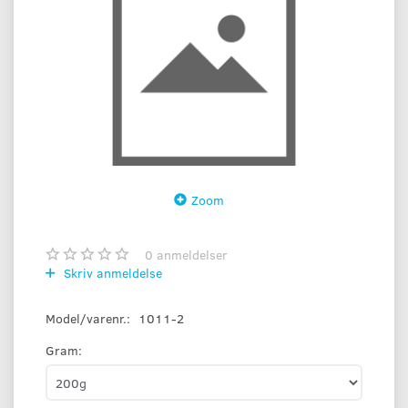
Zoom
0
anmeldelser
Skriv anmeldelse
Model/varenr.:
1011-2
Gram: