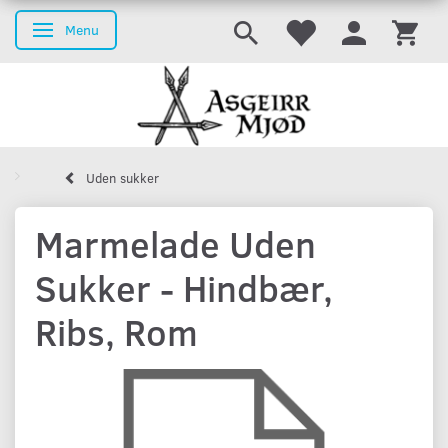
Menu
Skifte navigation
Uden sukker
Marmelade Uden
Sukker - Hindbær,
Ribs, Rom