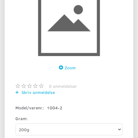
Zoom
0
anmeldelser
Skriv anmeldelse
Model/varenr.:
1004-2
Gram: