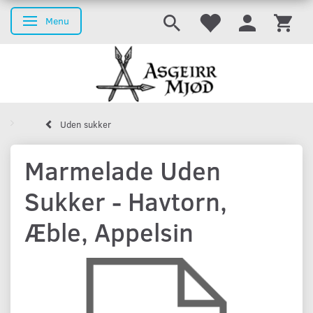
Menu
Skifte navigation
Uden sukker
Marmelade Uden
Sukker - Havtorn,
Æble, Appelsin