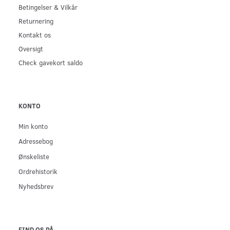
Betingelser & Vilkår
Returnering
Kontakt os
Oversigt
Check gavekort saldo
KONTO
Min konto
Adressebog
Ønskeliste
Ordrehistorik
Nyhedsbrev
FIND OS PÅ