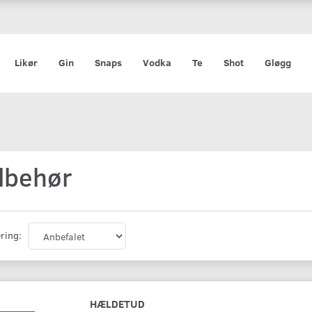
Likør
Gin
Snaps
Vodka
Te
Shot
Gløgg
ilbehør
ring:
HÆLDETUD