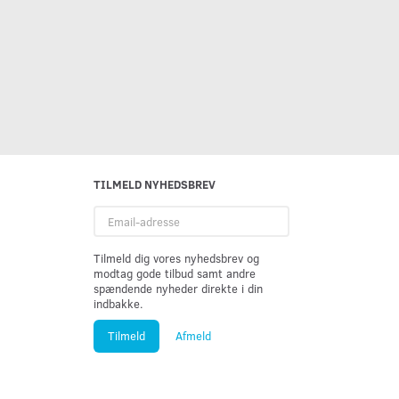
TILMELD NYHEDSBREV
Email-
adresse
Tilmeld dig vores nyhedsbrev og
modtag gode tilbud samt andre
spændende nyheder direkte i din
indbakke.
Tilmeld
Afmeld