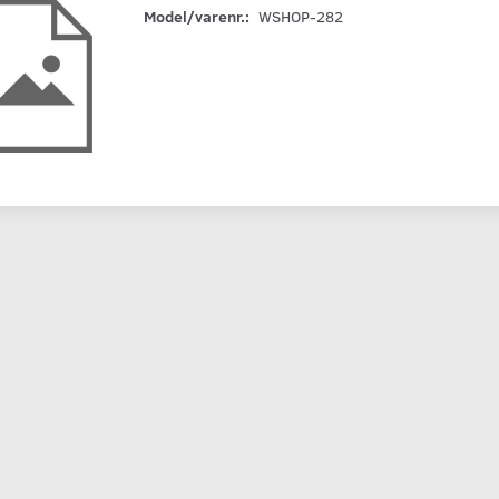
Model/varenr.:
WSHOP-282