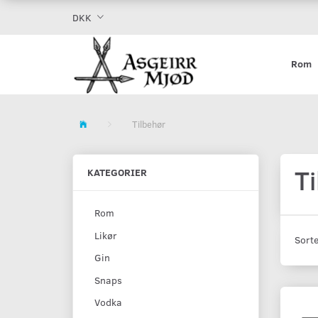
DKK
Rom
Tilbehør
T
KATEGORIER
Rom
Likør
Sorte
Gin
Snaps
Vodka