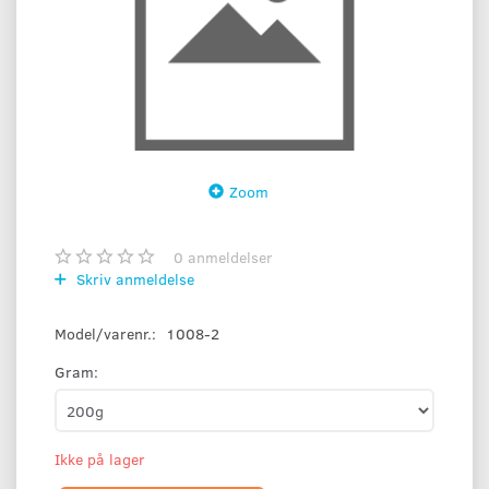
Zoom
0
anmeldelser
Skriv anmeldelse
Model/varenr.:
1008-2
Gram:
Ikke på lager