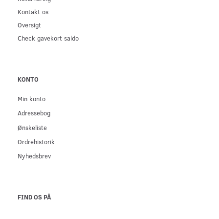
Kontakt os
Oversigt
Check gavekort saldo
KONTO
Min konto
Adressebog
Ønskeliste
Ordrehistorik
Nyhedsbrev
FIND OS PÅ