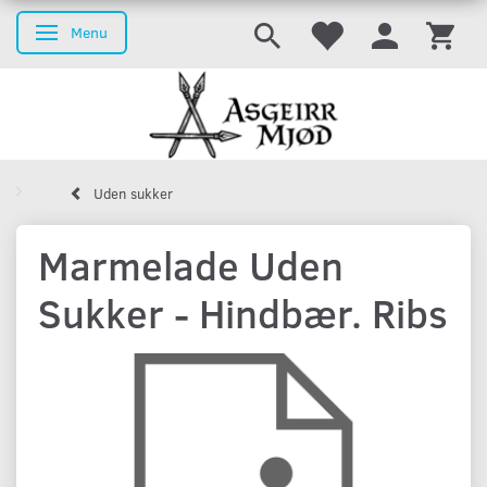
Menu
Skifte navigation
Uden sukker
Marmelade Uden
Sukker - Hindbær. Ribs