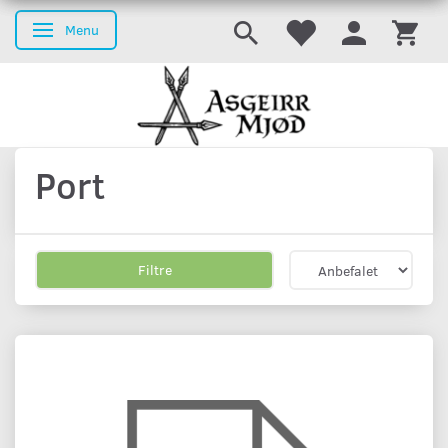
Menu
Skifte navigation
Port
Filtre