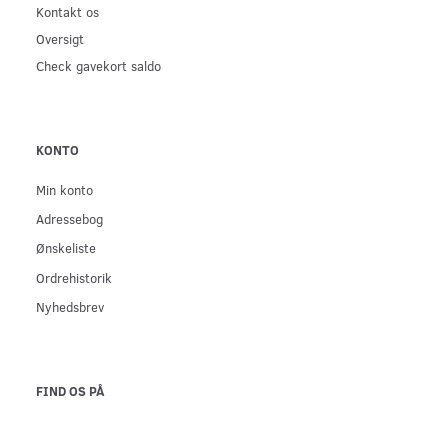
Kontakt os
Oversigt
Check gavekort saldo
KONTO
Min konto
Adressebog
Ønskeliste
Ordrehistorik
Nyhedsbrev
FIND OS PÅ