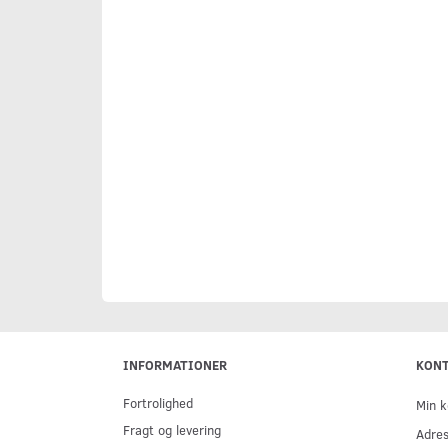
INFORMATIONER
KON
Fortrolighed
Min k
Fragt og levering
Adre