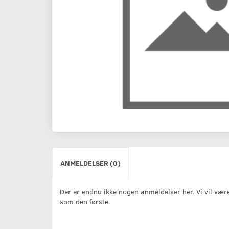
ANMELDELSER (0)
Der er endnu ikke nogen anmeldelser her. Vi vil vær
som den første.