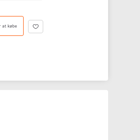
r at købe