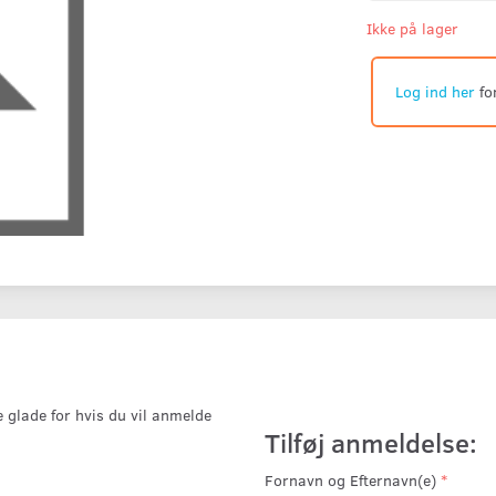
Ikke på lager
Log ind her
fo
e glade for hvis du vil anmelde
Tilføj anmeldelse:
Fornavn og Efternavn(e)