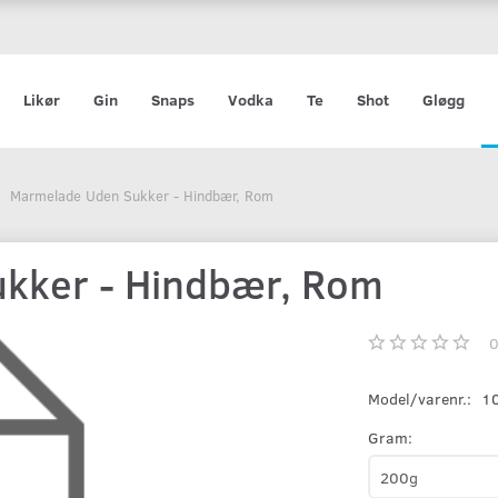
Likør
Gin
Snaps
Vodka
Te
Shot
Gløgg
Marmelade Uden Sukker - Hindbær, Rom
kker - Hindbær, Rom
Model/varenr.:
1
Gram: