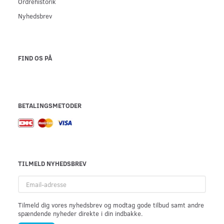
Ordrehistorik
Nyhedsbrev
FIND OS PÅ
BETALINGSMETODER
TILMELD NYHEDSBREV
Email-
adresse
Tilmeld dig vores nyhedsbrev og modtag gode tilbud samt andre
spændende nyheder direkte i din indbakke.