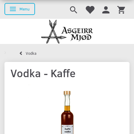
Menu
Skifte navigation
Vodka
Vodka - Kaffe