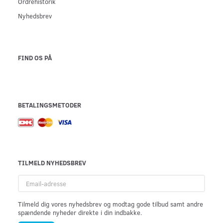
Ordrehistorik
Nyhedsbrev
FIND OS PÅ
BETALINGSMETODER
TILMELD NYHEDSBREV
Email-
adresse
Tilmeld dig vores nyhedsbrev og modtag gode tilbud samt andre
spændende nyheder direkte i din indbakke.