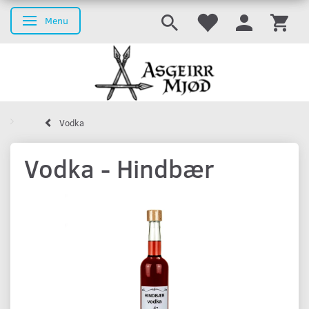
Menu
Skifte navigation
Vodka
Vodka - Hindbær