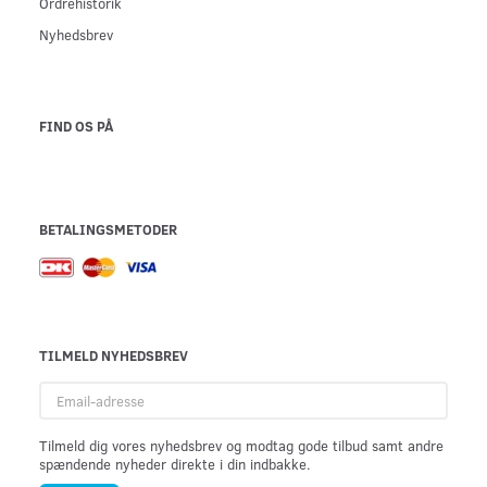
Ordrehistorik
Nyhedsbrev
FIND OS PÅ
BETALINGSMETODER
TILMELD NYHEDSBREV
Email-
adresse
Tilmeld dig vores nyhedsbrev og modtag gode tilbud samt andre
spændende nyheder direkte i din indbakke.