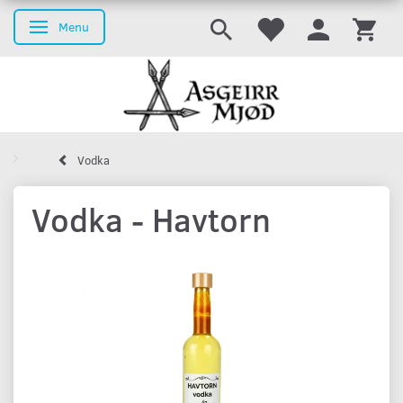
Menu
Skifte navigation
Vodka
Vodka - Havtorn