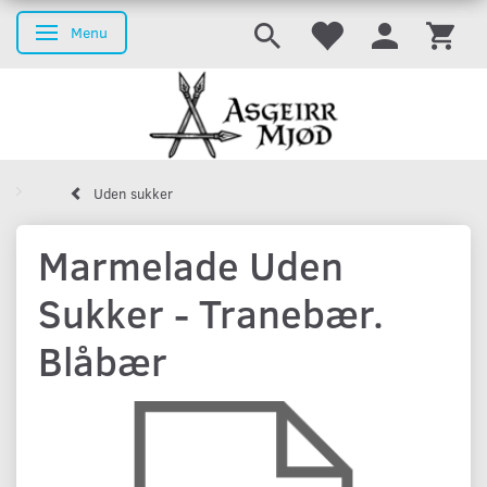
Menu
Skifte navigation
Uden sukker
Marmelade Uden
Sukker - Tranebær.
Blåbær