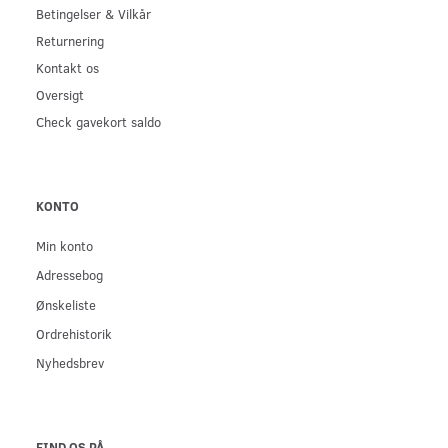
Betingelser & Vilkår
Returnering
Kontakt os
Oversigt
Check gavekort saldo
KONTO
Min konto
Adressebog
Ønskeliste
Ordrehistorik
Nyhedsbrev
FIND OS PÅ