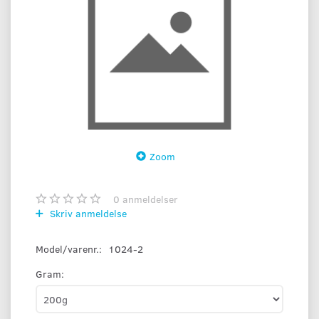
Zoom
0
anmeldelser
Skriv anmeldelse
Model/varenr.:
1024-2
Gram: