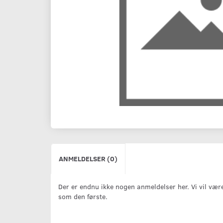
ANMELDELSER (0)
Der er endnu ikke nogen anmeldelser her. Vi vil vær
som den første.