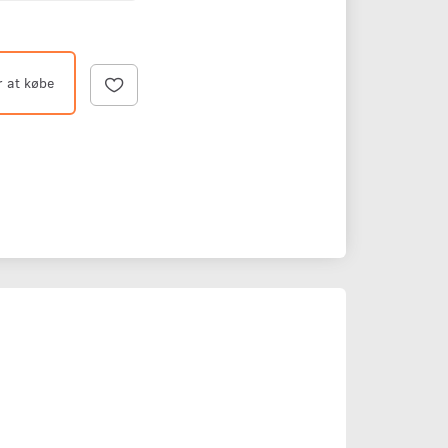
r at købe