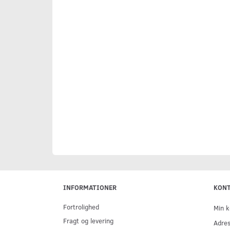
INFORMATIONER
KON
Fortrolighed
Min k
Fragt og levering
Adre