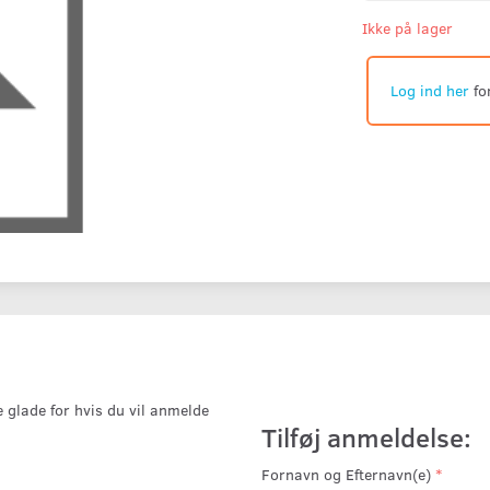
Ikke på lager
Log ind her
fo
e glade for hvis du vil anmelde
Tilføj anmeldelse:
Fornavn og Efternavn(e)