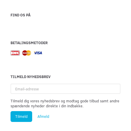
FIND OS PÅ
BETALINGSMETODER
TILMELD NYHEDSBREV
Email-
adresse
Tilmeld dig vores nyhedsbrev og modtag gode tilbud samt andre
spændende nyheder direkte i din indbakke.
Tilmeld
Afmeld