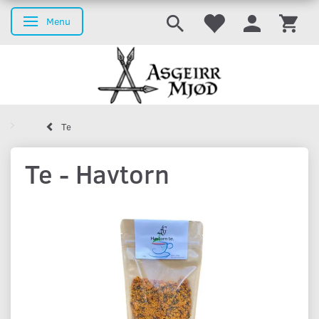
Menu
Skifte navigation
Te
Te - Havtorn