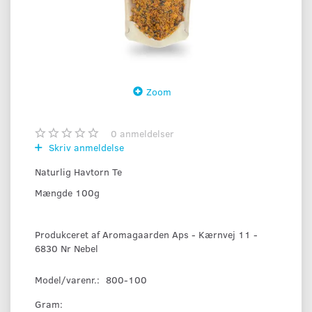
Zoom
0
anmeldelser
Skriv anmeldelse
Naturlig Havtorn Te
Mængde 100g
Produkceret af Aromagaarden Aps - Kærnvej 11 -
6830 Nr Nebel
Model/varenr.:
800-100
Gram: