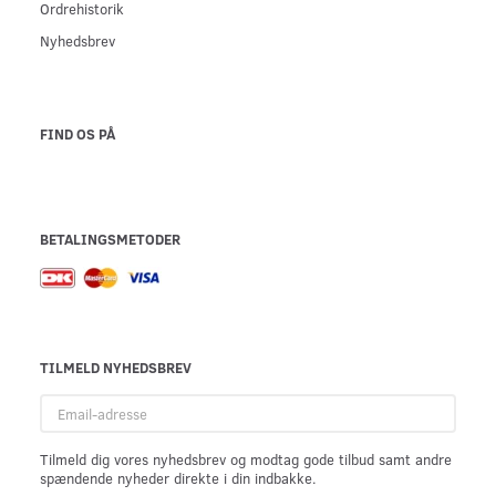
Ordrehistorik
Nyhedsbrev
FIND OS PÅ
BETALINGSMETODER
TILMELD NYHEDSBREV
Email-
adresse
Tilmeld dig vores nyhedsbrev og modtag gode tilbud samt andre
spændende nyheder direkte i din indbakke.