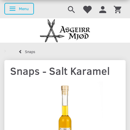
Menu
Skifte navigation
Snaps
Snaps - Salt Karamel