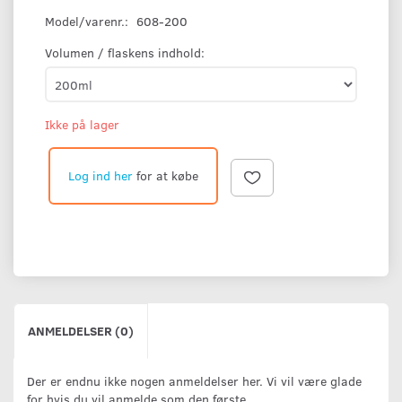
Model/varenr.:
608-200
Volumen / flaskens indhold:
Ikke på lager
Log ind her
for at købe
ANMELDELSER (0)
Der er endnu ikke nogen anmeldelser her. Vi vil være glade
for hvis du vil anmelde som den første.