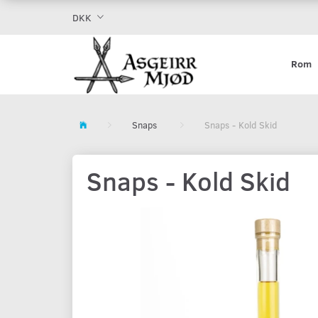
DKK
Rom
Snaps
Snaps - Kold Skid
Snaps - Kold Skid