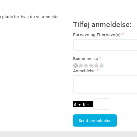
e glade for hvis du vil anmelde
Tilføj anmeldelse:
Fornavn og Efternavn(e)
Bedømmelse
Anmeldelse
Send anmeldelse