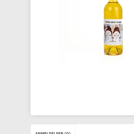
ANMELDELSER (0)