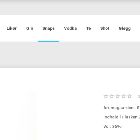
Likør
Gin
Snaps
Vodka
Te
Shot
Gløgg
Aromagaardens Sn
indhold i Flasken
Vol: 35%