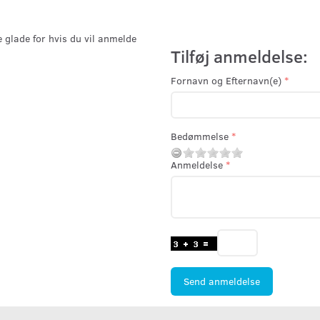
e glade for hvis du vil anmelde
Tilføj anmeldelse:
Fornavn og Efternavn(e)
Bedømmelse
Anmeldelse
Send anmeldelse