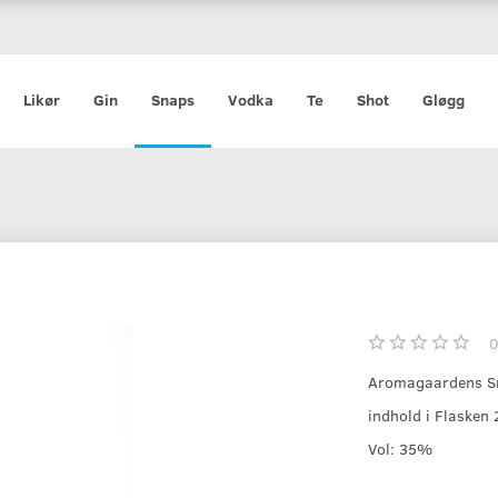
Likør
Gin
Snaps
Vodka
Te
Shot
Gløgg
Aromagaardens Sn
indhold i Flasken
Vol: 35%