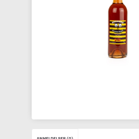
ANMELDELSER (0)