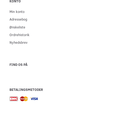
KONTO
Min konto
Adressebog
Ønskeliste
Ordrehistorik
Nyhedsbrev
FIND OS PÅ
BETALINGSMETODER