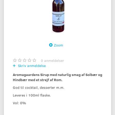
Zoom
0
anmeldelser
Skriv anmeldelse
Aromagaardens Sirup med naturlig smag af Solbær og
Hindbær med et strejf af Rom.
God til cocktail, desserter m.m.
Leveres i 100ml flaske.
Vol: 0%