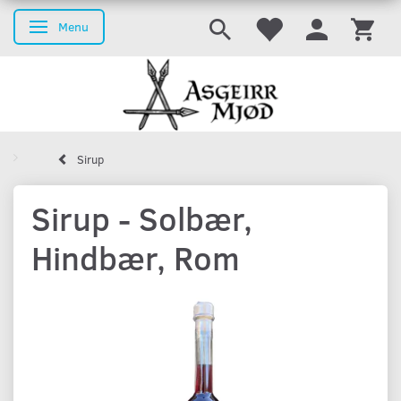
Menu
Skifte navigation
Sirup
Sirup - Solbær,
Hindbær, Rom