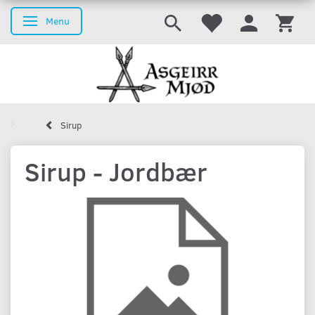
Menu
Skifte navigation
Sirup
Sirup - Jordbær