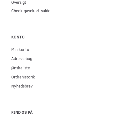
Oversigt
Check gavekort saldo
KONTO
Min konto
Adressebog
Ønskeliste
Ordrehistorik
Nyhedsbrev
FIND OS PÅ