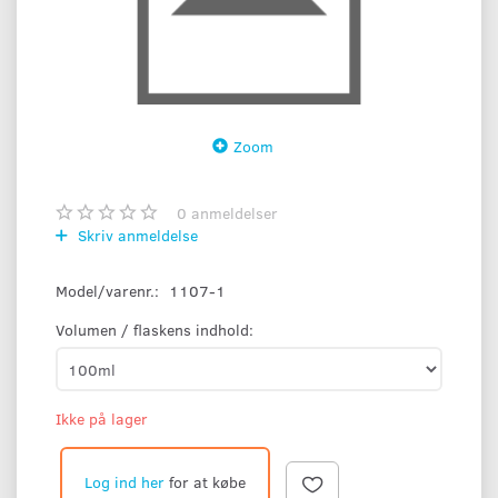
Zoom
0
anmeldelser
Skriv anmeldelse
Model/varenr.:
1107-1
Volumen / flaskens indhold:
Ikke på lager
Log ind her
for at købe