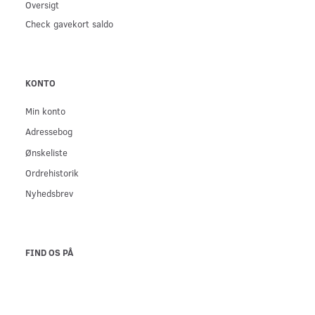
Oversigt
Check gavekort saldo
KONTO
Min konto
Adressebog
Ønskeliste
Ordrehistorik
Nyhedsbrev
FIND OS PÅ