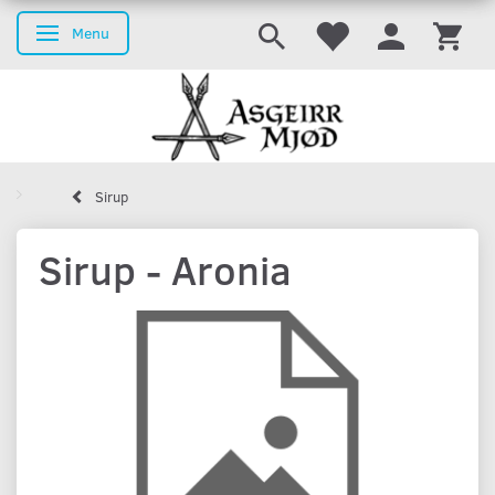
Menu
Skifte navigation
Sirup
Sirup - Aronia