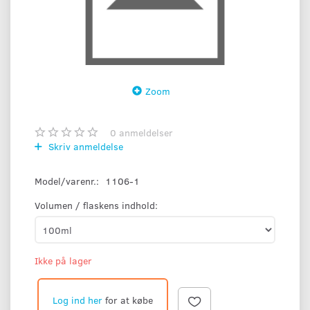
Zoom
0
anmeldelser
Skriv anmeldelse
Model/varenr.:
1106-1
Volumen / flaskens indhold:
Ikke på lager
Log ind her
for at købe