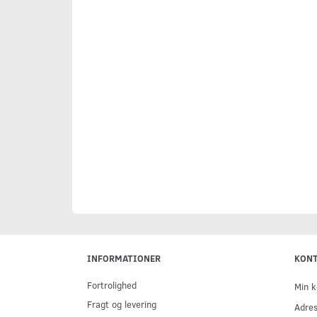
INFORMATIONER
KON
Fortrolighed
Min k
Fragt og levering
Adre