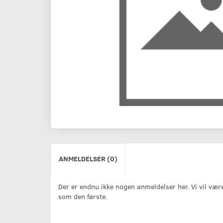
ANMELDELSER (0)
Der er endnu ikke nogen anmeldelser her. Vi vil vær
som den første.