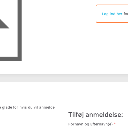
Log ind her
fo
e glade for hvis du vil anmelde
Tilføj anmeldelse:
Fornavn og Efternavn(e)