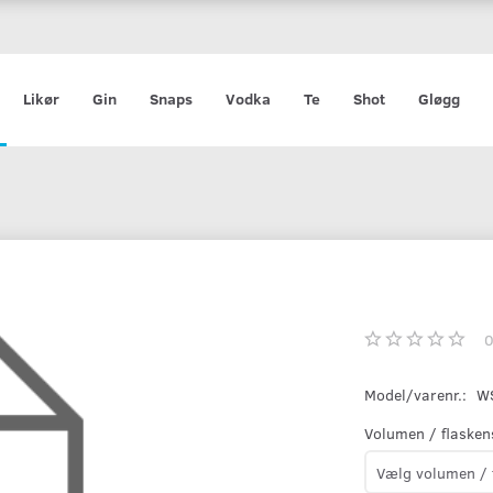
Likør
Gin
Snaps
Vodka
Te
Shot
Gløgg
Model/varenr.:
W
Volumen / flasken