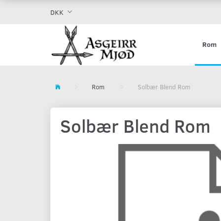
DKK
Rom
Rom
Solbær Blend Rom
Solbær Blend Rom