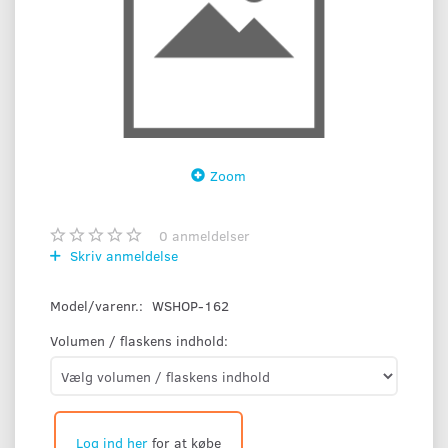
Zoom
0
anmeldelser
Skriv anmeldelse
Model/varenr.:
WSHOP-162
Volumen / flaskens indhold:
Log ind her
for at købe