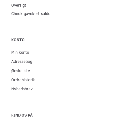
Oversigt
Check gavekort saldo
KONTO
Min konto
Adressebog
Ønskeliste
Ordrehistorik
Nyhedsbrev
FIND OS PÅ