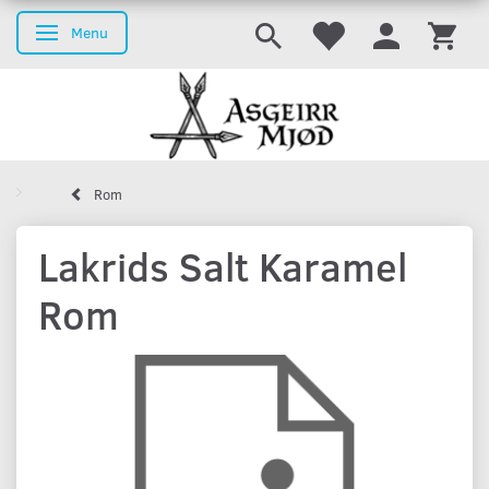
Menu
Skifte navigation
Rom
Lakrids Salt Karamel
Rom