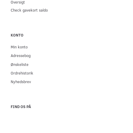
Oversigt
Check gavekort saldo
KONTO
Min konto
Adressebog
Ønskeliste
Ordrehistorik
Nyhedsbrev
FIND OS PÅ