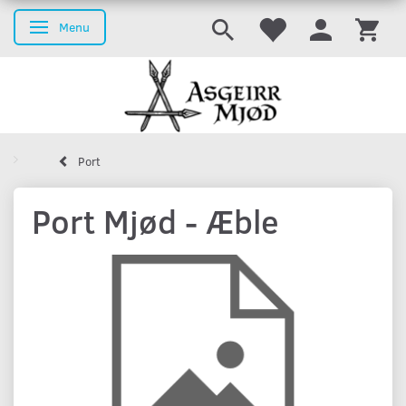
Menu
Skifte navigation
Port
Port Mjød - Æble