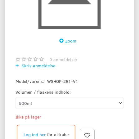
Zoom
0
anmeldelser
Skriv anmeldelse
Model/varenr.:
WSHOP-281-V1
Volumen / flaskens indhold:
Ikke på lager
Log ind her
for at købe