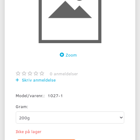
Zoom
0
anmeldelser
Skriv anmeldelse
Model/varenr.:
1027-1
Gram:
Ikke på lager