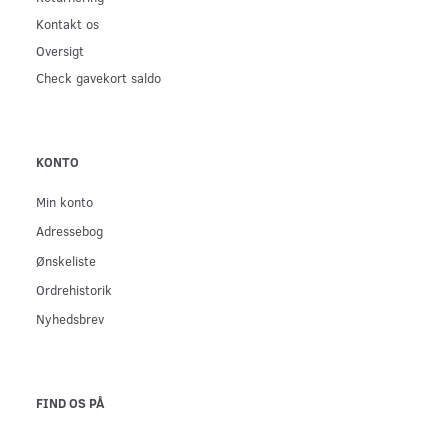
Kontakt os
Oversigt
Check gavekort saldo
KONTO
Min konto
Adressebog
Ønskeliste
Ordrehistorik
Nyhedsbrev
FIND OS PÅ