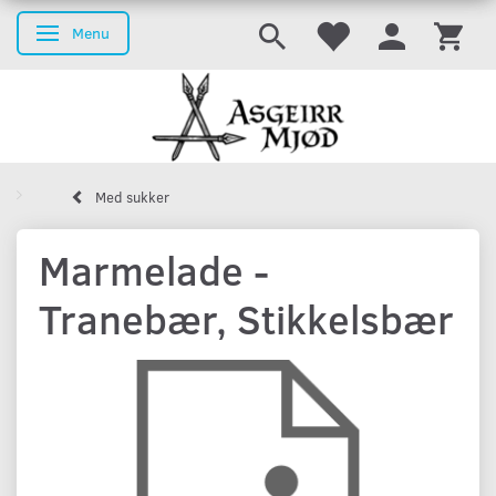
Menu
Skifte navigation
Med sukker
Marmelade -
Tranebær, Stikkelsbær