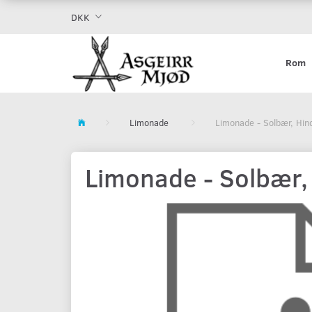
DKK
Rom
Limonade
Limonade - Solbær, Hi
Limonade - Solbær