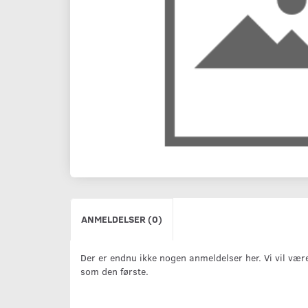
ANMELDELSER (0)
Der er endnu ikke nogen anmeldelser her. Vi vil vær
som den første.