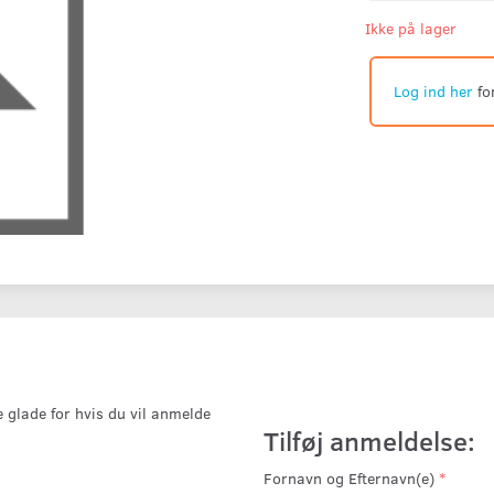
Ikke på lager
Log ind her
fo
e glade for hvis du vil anmelde
Tilføj anmeldelse:
Fornavn og Efternavn(e)