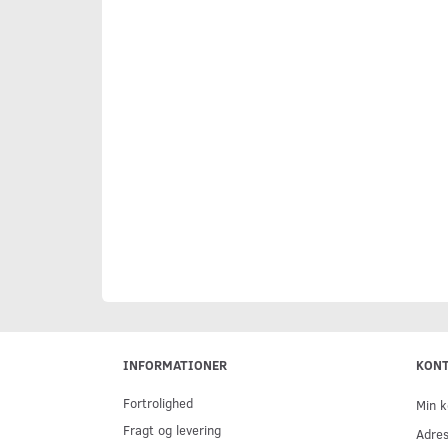
INFORMATIONER
KON
Fortrolighed
Min k
Fragt og levering
Adre