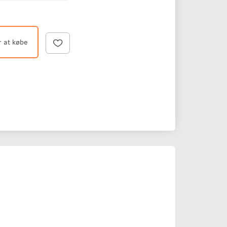
r at købe