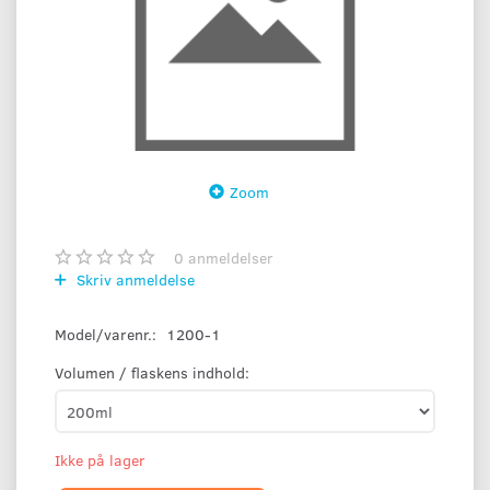
Zoom
0
anmeldelser
Skriv anmeldelse
Model/varenr.:
1200-1
Volumen / flaskens indhold:
Ikke på lager