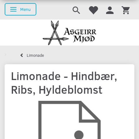
Menu
Skifte navigation
Limonade
Limonade - Hindbær,
Ribs, Hyldeblomst