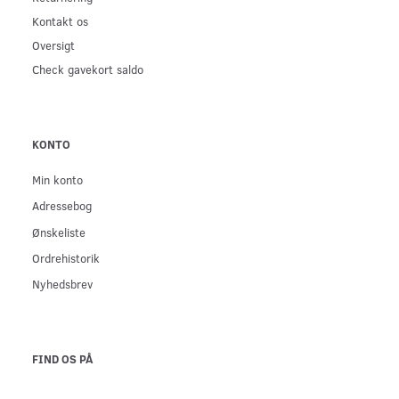
Kontakt os
Oversigt
Check gavekort saldo
KONTO
Min konto
Adressebog
Ønskeliste
Ordrehistorik
Nyhedsbrev
FIND OS PÅ