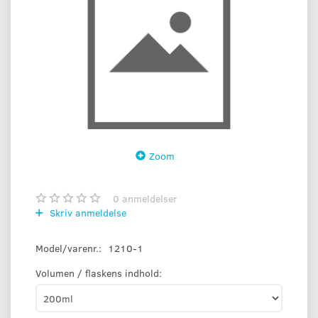
Zoom
0
anmeldelser
Skriv anmeldelse
Model/varenr.:
1210-1
Volumen / flaskens indhold: