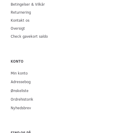
Betingelser & Vilkår
Returnering
Kontakt os
Oversigt
Check gavekort saldo
KONTO
Min konto
Adressebog
Ønskeliste
Ordrehistorik
Nyhedsbrev
FIND OS PÅ