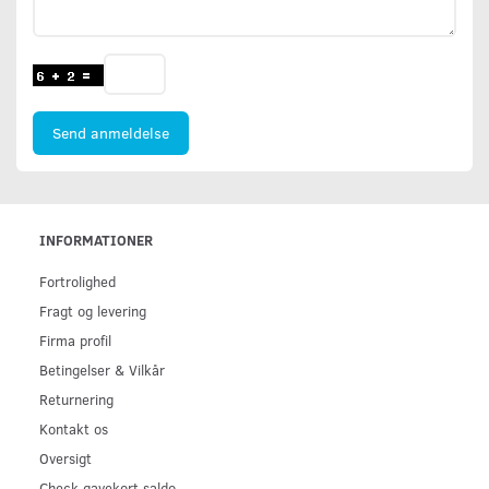
Send anmeldelse
INFORMATIONER
Fortrolighed
Fragt og levering
Firma profil
Betingelser & Vilkår
Returnering
Kontakt os
Oversigt
Check gavekort saldo