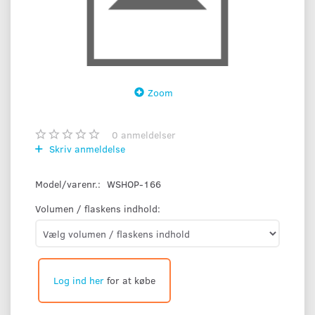
Zoom
0
anmeldelser
Skriv anmeldelse
Model/varenr.:
WSHOP-166
Volumen / flaskens indhold:
Log ind her
for at købe