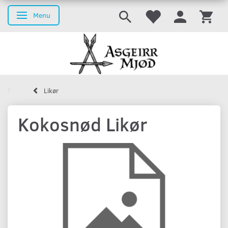
Menu
Skifte navigation
Likør
Kokosnød Likør