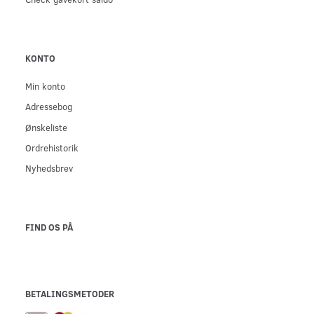
KONTO
Min konto
Adressebog
Ønskeliste
Ordrehistorik
Nyhedsbrev
FIND OS PÅ
BETALINGSMETODER