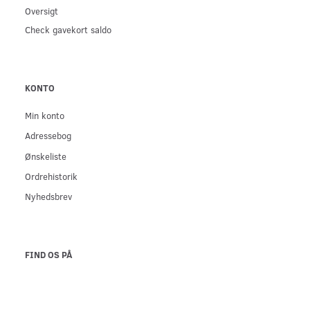
Oversigt
Check gavekort saldo
KONTO
Min konto
Adressebog
Ønskeliste
Ordrehistorik
Nyhedsbrev
FIND OS PÅ