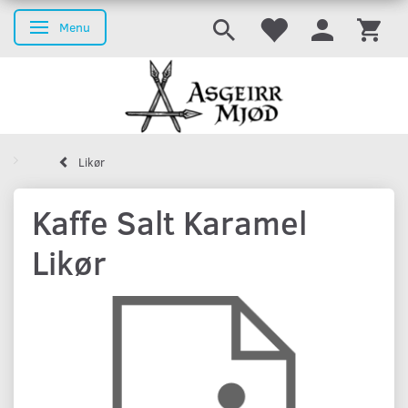
Menu
Skifte navigation
Likør
Kaffe Salt Karamel
Likør