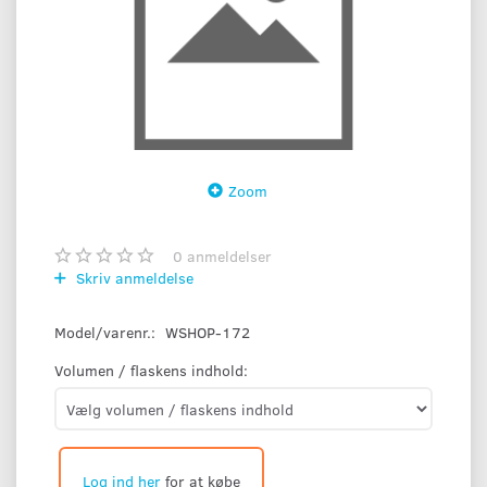
Zoom
0
anmeldelser
Skriv anmeldelse
Model/varenr.:
WSHOP-172
Volumen / flaskens indhold:
Log ind her
for at købe