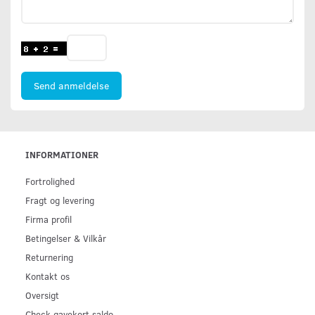
Send anmeldelse
INFORMATIONER
Fortrolighed
Fragt og levering
Firma profil
Betingelser & Vilkår
Returnering
Kontakt os
Oversigt
Check gavekort saldo