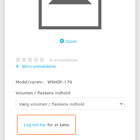
Zoom
0
anmeldelser
Skriv anmeldelse
Model/varenr.:
WSHOP-170
Volumen / flaskens indhold:
Log ind her
for at købe