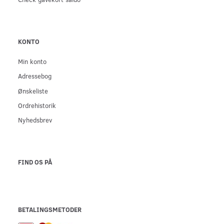
KONTO
Min konto
Adressebog
Ønskeliste
Ordrehistorik
Nyhedsbrev
FIND OS PÅ
BETALINGSMETODER