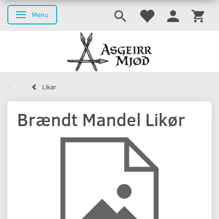
Menu
Skifte navigation
Likør
Brændt Mandel Likør