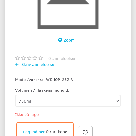
Zoom
0
anmeldelser
Skriv anmeldelse
Model/varenr.:
WSHOP-262-V1
Volumen / flaskens indhold:
Ikke på lager
Log ind her
for at købe