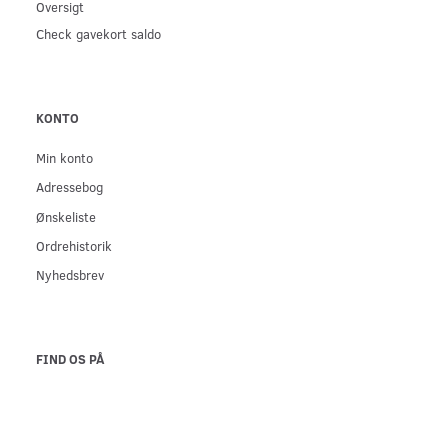
Oversigt
Check gavekort saldo
KONTO
Min konto
Adressebog
Ønskeliste
Ordrehistorik
Nyhedsbrev
FIND OS PÅ