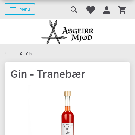
Menu
Skifte navigation
Gin
Gin - Tranebær