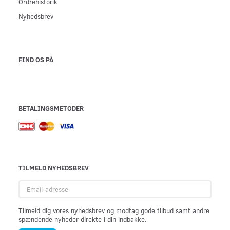
Ordrehistorik
Nyhedsbrev
FIND OS PÅ
BETALINGSMETODER
TILMELD NYHEDSBREV
Email-
adresse
Tilmeld dig vores nyhedsbrev og modtag gode tilbud samt andre
spændende nyheder direkte i din indbakke.