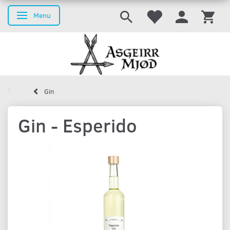
Menu
Skifte navigation
Gin
Gin - Esperido