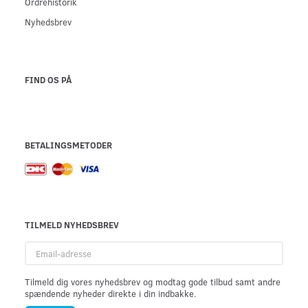
Ordrehistorik
Nyhedsbrev
FIND OS PÅ
BETALINGSMETODER
TILMELD NYHEDSBREV
Email-
adresse
Tilmeld dig vores nyhedsbrev og modtag gode tilbud samt andre
spændende nyheder direkte i din indbakke.