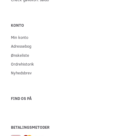
KONTO
Min konto
Adressebog
Ønskeliste
Ordrehistorik
Nyhedsbrev
FIND OS PÅ
BETALINGSMETODER