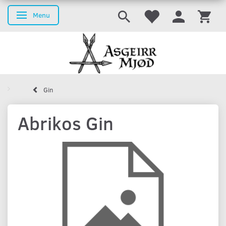
Menu
Skifte navigation
Gin
Abrikos Gin