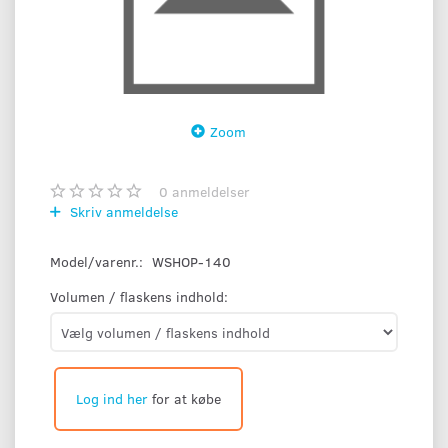
Zoom
0
anmeldelser
Skriv anmeldelse
Model/varenr.:
WSHOP-140
Volumen / flaskens indhold:
Log ind her
for at købe