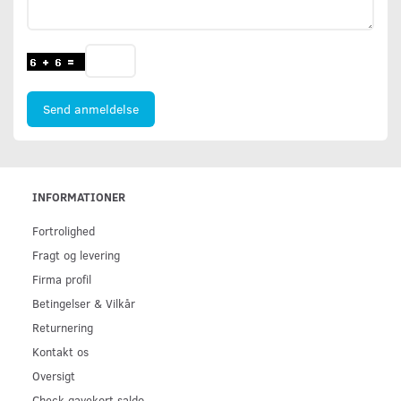
Send anmeldelse
INFORMATIONER
Fortrolighed
Fragt og levering
Firma profil
Betingelser & Vilkår
Returnering
Kontakt os
Oversigt
Check gavekort saldo