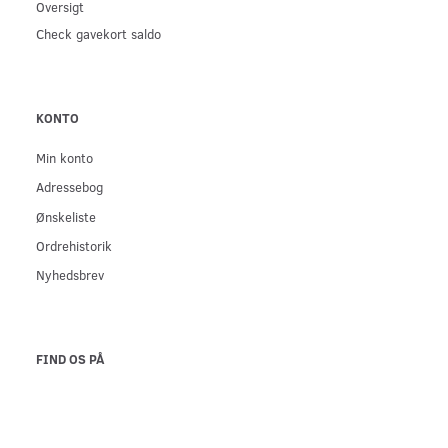
Oversigt
Check gavekort saldo
KONTO
Min konto
Adressebog
Ønskeliste
Ordrehistorik
Nyhedsbrev
FIND OS PÅ