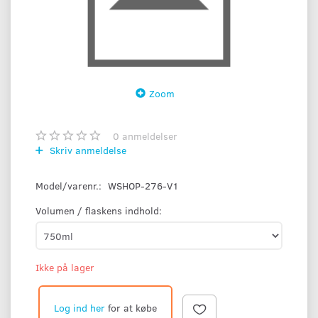
Zoom
0
anmeldelser
Skriv anmeldelse
Model/varenr.:
WSHOP-276-V1
Volumen / flaskens indhold:
Ikke på lager
Log ind her
for at købe