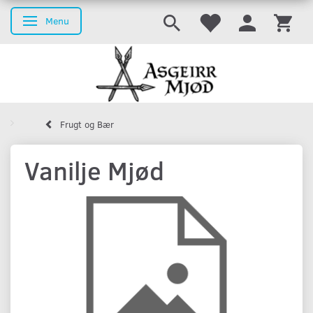
Menu
Skifte navigation
Frugt og Bær
Vanilje Mjød