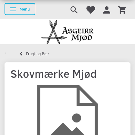
Menu
Skifte navigation
Frugt og Bær
Skovmærke Mjød