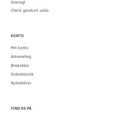
Oversigt
Check gavekort saldo
KONTO
Min konto
Adressebog
Ønskeliste
Ordrehistorik
Nyhedsbrev
FIND OS PÅ