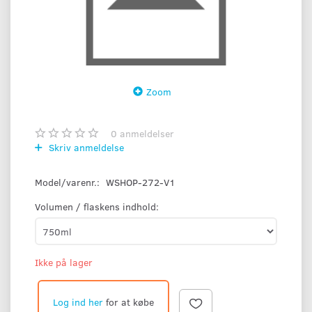
Zoom
0
anmeldelser
Skriv anmeldelse
Model/varenr.:
WSHOP-272-V1
Volumen / flaskens indhold:
Ikke på lager
Log ind her
for at købe